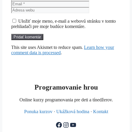
Adresa
webu
Uložiť moje meno, e-mail a webovú stránku v tomto
prehliadači pre moje budúce komentáre.
This site uses Akismet to reduce spam.
Learn how your
comment data is processed
.
Programovanie hrou
Online kurzy programovania pre deti a tínedžerov.
Ponuka kurzov
·
Ukážková hodina
·
Kontakt
Facebook
Instagram
YouTube