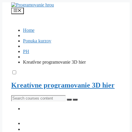
Preskočiť
na
Menu
obsah
Home
Ponuka kurzov
PH
Kreatívne programovanie 3D hier
Kreatívne programovanie 3D hier