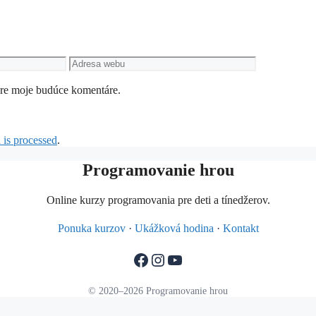
Adresa
webu
pre moje budúce komentáre.
is processed
.
Programovanie hrou
Online kurzy programovania pre deti a tínedžerov.
Ponuka kurzov
·
Ukážková hodina
·
Kontakt
Facebook
Instagram
YouTube
© 2020–2026 Programovanie hrou