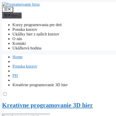
Preskočiť
na
Menu
obsah
Menu
Kurzy programovania pre deti
Ponuka kurzov
Ukážky hier z našich kurzov
O nás
Kontakt
Ukážková hodina
Home
Ponuka kurzov
PH
Kreatívne programovanie 3D hier
Kreatívne programovanie 3D hier