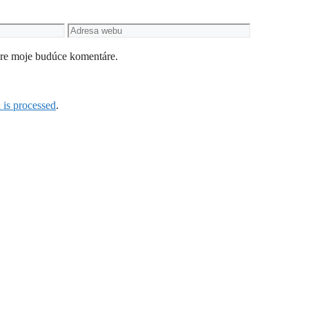
Adresa
webu
pre moje budúce komentáre.
is processed
.